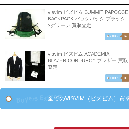
visvim ビズビム SUMMIT PAPOOSE
BACKPACK バックパック ブラック
×グリーン 買取査定
visvim ビズビム ACADEMIA
BLAZER CORDUROY ブレザー 買取
査定
全てのVISVIM（ビズビム）