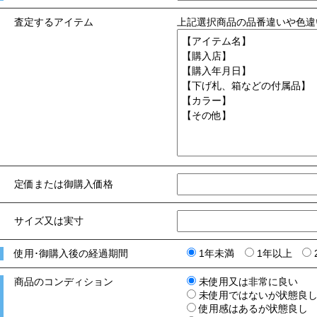
査定するアイテム
上記選択商品の品番違いや色違
定価または御購入価格
サイズ又は実寸
使用･御購入後の経過期間
1年未満
1年以上
商品のコンディション
未使用又は非常に良い
未使用ではないが状態良
使用感はあるが状態良し