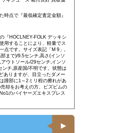
た時点で『最低確定査定金額』
の『HOCLNEY-FOLK デッキシ
使用することにより、軽量でス
点です。サイズ表記「M 9」,
まで)/9.5センチ,高さ(インソ
,アウトソール/29センチ,インソ
.5センチ,原産国/不明です。状態は
などありますが、目立ったダメー
は踵部に1～2ミリ程の擦れがあ
の売却をお考えの方、ビズビムの
No1のバイヤーズエキスプレス