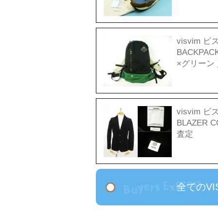
visvim 
BACKPA
×グリーン
visvim 
BLAZER 
査定
全てのV