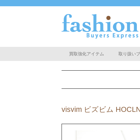
買取強化アイテム
取り扱い
visvim ビズビム HO