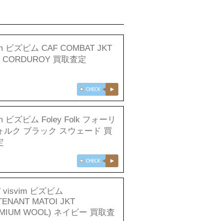
im ビズビム CAF COMBAT JKT
B CORDUROY 買取査定
im ビズビム Foley Folk フォーリ
ォルク ブラック スウェード 買
定
 visvim ビズビム
TENANT MATOI JKT
EMIUM WOOL) ネイビー 買取査