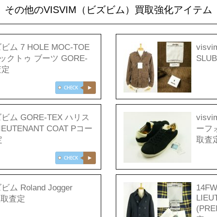
その他のVISVIM（ビズビム）買取強化アイテム
ズビム 7 HOLE MOC-TOE
visv
ックトゥ ブーツ GORE-
SLU
査定
ビズビム GORE-TEX ハリス
visv
EUTENANT COAT Pコー
ーフ
定
取査
ビム Roland Jogger
14FW
LIEU
買取査定
(PR