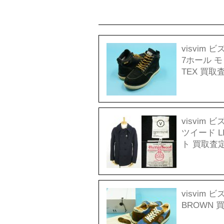
visvim ビ
7ホール モ
TEX 買取
visvim 
ツイード LI
ト 買取査
visvim ビズ
BROWN 