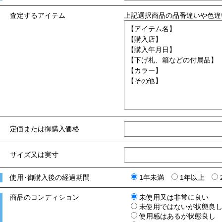
査定するアイテム
上記選択商品の品番違いや色違
定価または御購入価格
サイズ又は実寸
使用･御購入後の経過期間
1年未満
1年以上
商品のコンディション
未使用又は非常に良い
未使用ではないが状態良
使用感はあるが状態良し