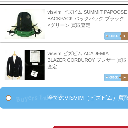
visvim ビズビム SUMMIT PAPOOSE
BACKPACK バックパック ブラック
×グリーン 買取査定
visvim ビズビム ACADEMIA
BLAZER CORDUROY ブレザー 買取
査定
全てのVISVIM（ビズビム）