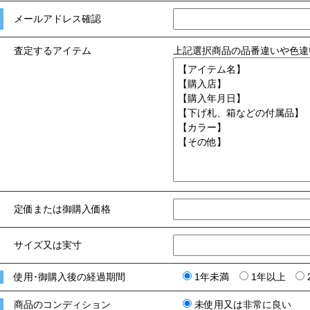
メールアドレス確認
査定するアイテム
上記選択商品の品番違いや色違
定価または御購入価格
サイズ又は実寸
使用･御購入後の経過期間
1年未満
1年以上
商品のコンディション
未使用又は非常に良い