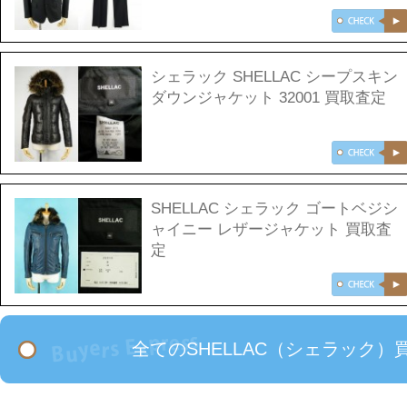
シェラック SHELLAC シープスキン
ダウンジャケット 32001 買取査定
SHELLAC シェラック ゴートベジシ
ャイニー レザージャケット 買取査
定
全てのSHELLAC（シェラック