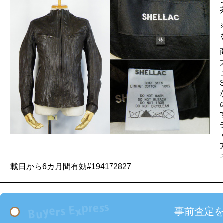
載日から6カ月間有効#194172827
事前査定