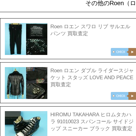
その他のRoen（
Roen ロエン スワロ リブ サルエル
パンツ 買取査定
Roen ロエン ダブル ライダースジャ
ケット スタッズ LOVE AND PEACE
買取査定
HIROMU TAKAHARA ヒロムタカハ
ラ 91010023 スパンコール サイドジ
ップ スニーカー ブラック 買取査定