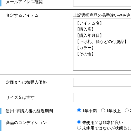
メールアドレス確認
査定するアイテム
上記選択商品の品番違いや色違
定価または御購入価格
サイズ又は実寸
使用･御購入後の経過期間
1年未満
1年以上
商品のコンディション
未使用又は非常に良い
未使用ではないが状態良