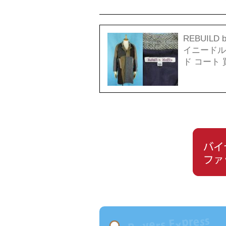
REBUILD
イニードル
ド コート