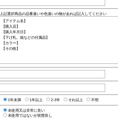
上記選択商品の品番違いや色違いの物があれば記入してください
1年未満
1年以上
2-3年
それ以上
不明
未使用又は非常に良い
未使用ではないが状態良し