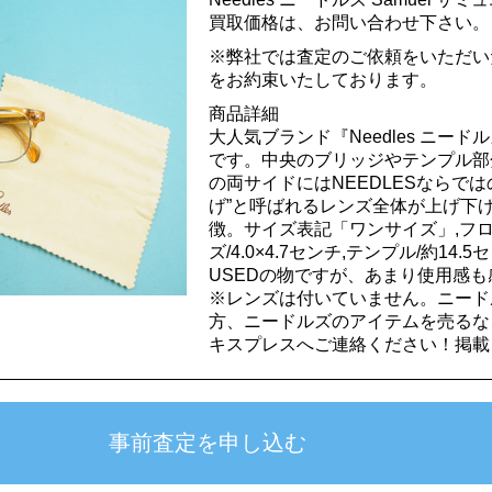
買取価格は、お問い合わせ下さい。
※弊社では査定のご依頼をいただい
をお約束いたしております。
商品詳細
大人気ブランド『Needles ニードル
です。中央のブリッジやテンプル部
の両サイドにはNEEDLESならで
げ”と呼ばれるレンズ全体が上げ下
徴。サイズ表記「ワンサイズ」,フロ
ズ/4.0×4.7センチ,テンプル/約14
USEDの物ですが、あまり使用感
※レンズは付いていません。ニード
方、ニードルズのアイテムを売るな
キスプレスへご連絡ください！掲載日2015
事前査定を申し込む