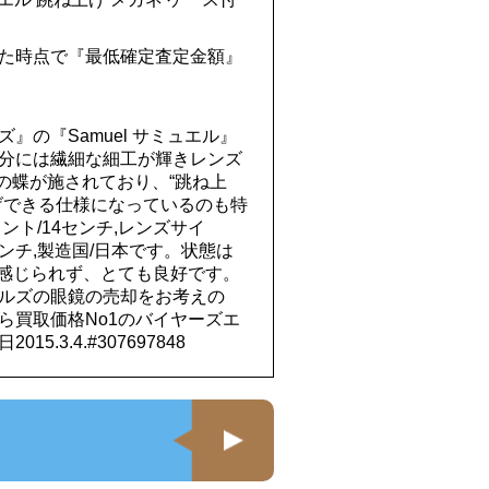
た時点で『最低確定査定金額』
ズ』の『Samuel サミュエル』
分には繊細な細工が輝きレンズ
はの蝶が施されており、“跳ね上
げできる仕様になっているのも特
ント/14センチ,レンズサイ
.5センチ,製造国/日本です。状態は
も感じられず、とても良好です。
ルズの眼鏡の売却をお考えの
ら買取価格No1のバイヤーズエ
.3.4.#307697848