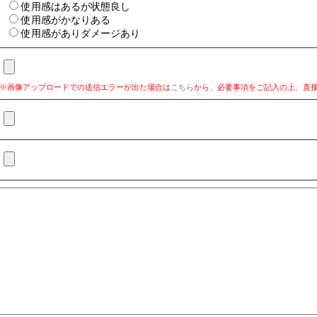
使用感はあるが状態良し
使用感がかなりある
使用感がありダメージあり
※画像アップロードでの送信エラーが出た場合は
こちら
から、必要事項をご記入の上、直