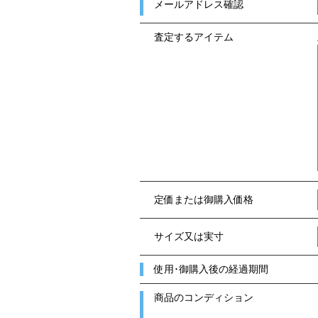
メールアドレス確認
査定するアイテム
定価または御購入価格
サイズ又は実寸
使用･御購入後の経過期間
商品のコンディション