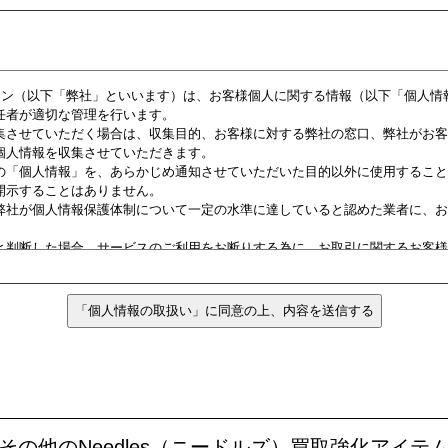
その他のNeedles（ニードルズ）買取強化アイテ