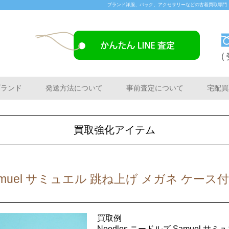
ブランド洋服、バック、アクセサリーなどの古着買取専門「Buye
ブランド
発送方法について
事前査定について
宅配買
買取強化アイテム
Samuel サミュエル 跳ね上げ メガネ ケース
買取例
Needles ニードルズ Samuel 