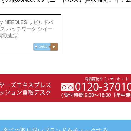
 by NEEDLES リビルドバ
ス パッチワーク ツイー
 買取査定
全ての取り扱いブランドを
チェックする