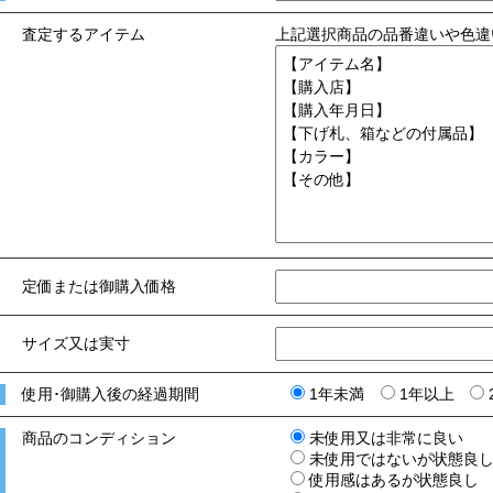
査定するアイテム
上記選択商品の品番違いや色違
定価または御購入価格
サイズ又は実寸
使用･御購入後の経過期間
1年未満
1年以上
商品のコンディション
未使用又は非常に良い
未使用ではないが状態良
使用感はあるが状態良し