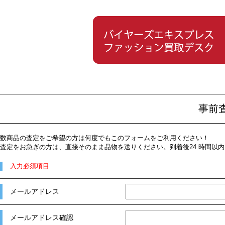
事前
数商品の査定をご希望の方は何度でもこのフォームをご利用ください！
査定をお急ぎの方は、直接そのまま品物を送りください。到着後24 時間以
入力必須項目
メールアドレス
メールアドレス確認