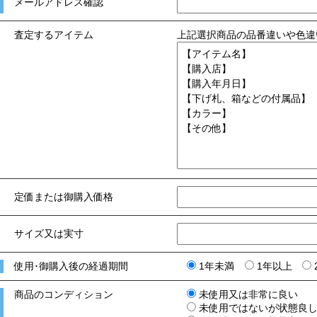
メールアドレス確認
査定するアイテム
上記選択商品の品番違いや色違
定価または御購入価格
サイズ又は実寸
使用･御購入後の経過期間
1年未満
1年以上
商品のコンディション
未使用又は非常に良い
未使用ではないが状態良