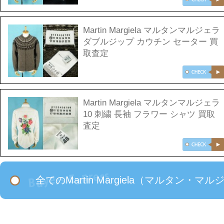
Martin Margiela マルタンマルジェラ
ダブルジップ カウチン セーター 買
取査定
Martin Margiela マルタンマルジェラ
10 刺繍 長袖 フラワー シャツ 買取
査定
全てのMartin Margiela（マルタ