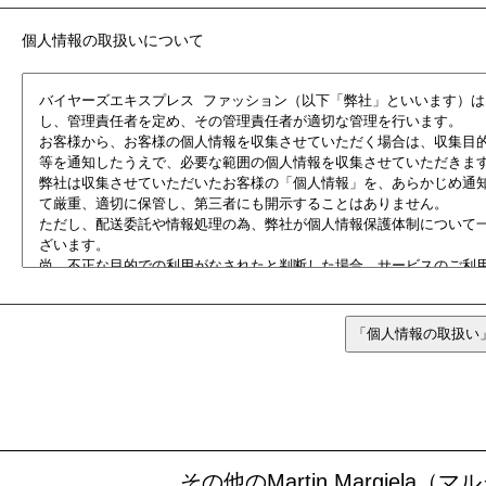
個人情報の取扱いについて
その他のMartin Margie