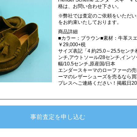
格は、お問い合わせ下さい。
※弊社では査定のご依頼をいただい
をお約束いたしております。
商品詳細
■カラー：ブラウン■素材：牛革ス
￥29,000+税
サイズ表記「4 約25.0～25.5センチ相
ンチ,アウトソール/28センチ,インソ
幅/10.5センチ,原産国/日本
エンダースキーマのローファーの売
ーマのレザーシューズを売るなら買
プレスへご連絡ください！掲載日2017.7.
事前査定を申し込む