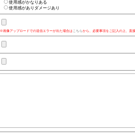
使用感がかなりある
使用感がありダメージあり
※画像アップロードでの送信エラーが出た場合は
こちら
から、必要事項をご記入の上、直