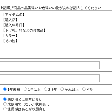
上記選択商品の品番違いや色違いの物があれば記入してください
1年未満
1年以上
2-3年
それ以上
不明
未使用又は非常に良い
未使用ではないが状態良し
使用感はあるが状態良し