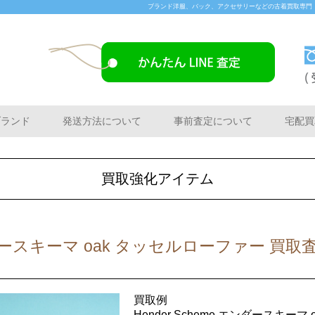
ブランド洋服、バック、アクセサリーなどの古着買取専門「Buye
ブランド
発送方法について
事前査定について
宅配買
買取強化アイテム
エンダースキーマ oak タッセルローファー 買取
買取例
Hender Scheme エンダースキー