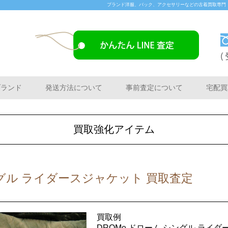
ブランド洋服、バック、アクセサリーなどの古着買取専門「Buye
ブランド
発送方法について
事前査定について
宅配買
買取強化アイテム
ングル ライダースジャケット 買取査定
買取例
DROMe ドローム シングル ライ