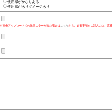
使用感がかなりある
使用感がありダメージあり
※画像アップロードでの送信エラーが出た場合は
こちら
から、必要事項をご記入の上、直