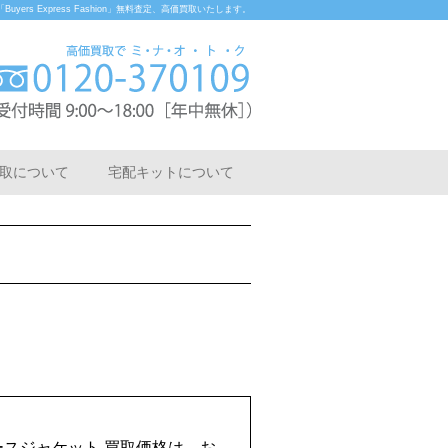
rs Express Fashion」無料査定、高価買取いたします。
取について
宅配キットについて
ダースジャケット 買取価格は、お