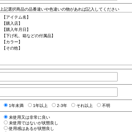
上記選択商品の品番違いや色違いの物があれば記入してください
1年未満
1年以上
2-3年
それ以上
不明
未使用又は非常に良い
未使用ではないが状態良し
使用感はあるが状態良し