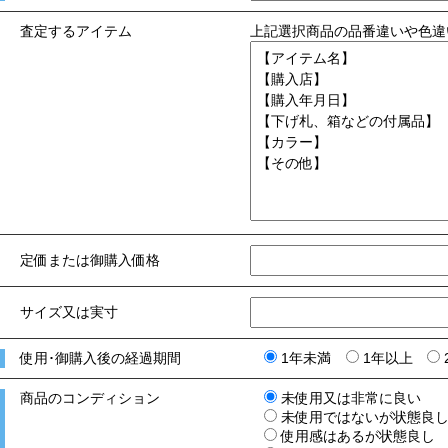
査定するアイテム
上記選択商品の品番違いや色違
定価または御購入価格
サイズ又は実寸
使用･御購入後の経過期間
1年未満
1年以上
商品のコンディション
未使用又は非常に良い
未使用ではないが状態良
使用感はあるが状態良し