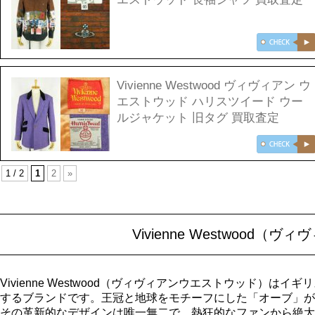
Vivienne Westwood ヴィヴィアン ウ
エストウッド ハリスツイード ウー
ルジャケット 旧タグ 買取査定
1 / 2
1
2
»
Vivienne Westwoo
Vivienne Westwood（ヴィヴィアンウエストウッド
するブランドです。王冠と地球をモチーフにした「オーブ」が
その革新的なデザインは唯一無二で、熱狂的なファンから絶大