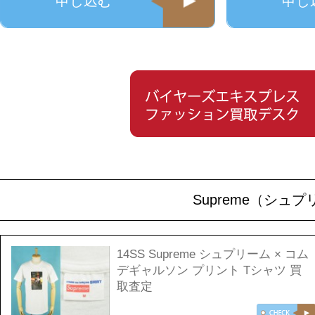
申し込む
申し
Supreme（シ
14SS Supreme シュプリーム × コム
デギャルソン プリント Tシャツ 買
取査定