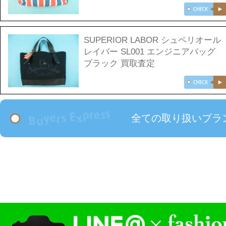
SUPERIOR LABOR シュペリオール
レイバー SL001 エンジニアバッグ
ブラック 買取査定
全ての取り扱いブラ