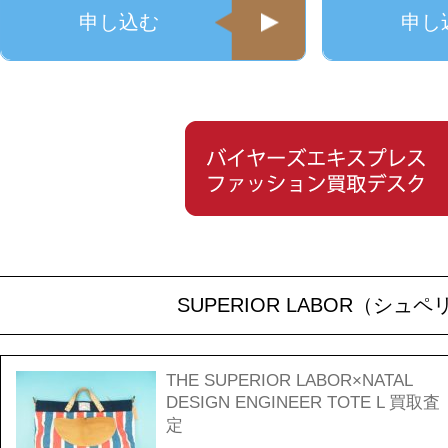
申し込む
申し
SUPERIOR LABOR（
THE SUPERIOR LABOR×NATAL
DESIGN ENGINEER TOTE L 買取査
定