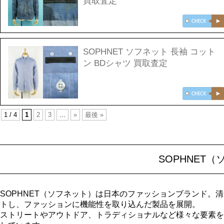
買取査定
SOPHNET ソフネット 長袖 コット
ン BDシャツ 買取査定
1 / 4
1
2
3
...
»
最後 »
SOPHNET
SOPHNET（ソフネット）は日本のファッションブランド。
トし、ファッションに機能性を取り込んだ製品を展開。
ストリートやアウトドア、トラディショナルなど様々な要素を