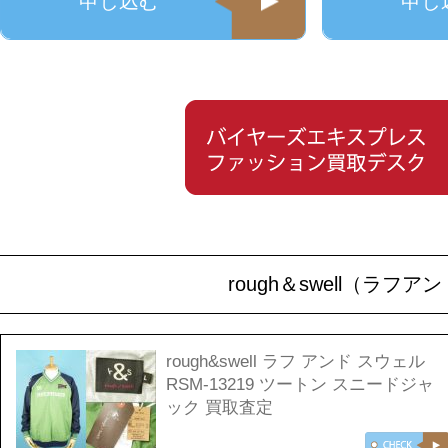
申し込む
申し
rough＆swell（ラ
rough&swell ラフ アンド スウェル
RSM-13219 ツートン スニードジャ
ック 買取査定