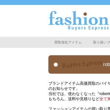
買取強化アイテム
取り扱い
r
ブランドアイテム高価買取のバイヤー
のお知らせです。
当社では、使わなくなった『rober
もちろん、送料や見積りなど
全て
ファッションアイテムの買い取り