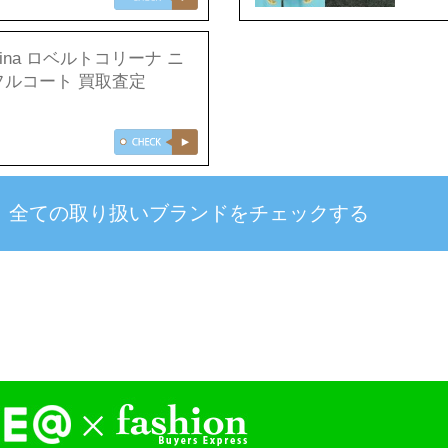
collina ロベルトコリーナ ニ
フルコート 買取査定
全ての取り扱いブランドを
チェックする