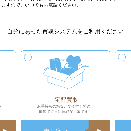
りますので、いつでもお電話ください。
自分にあった買取システムをご利用ください
宅配買取
を
お手持ちの箱などで今すぐ発送！
最短で翌日に買取が可能です。