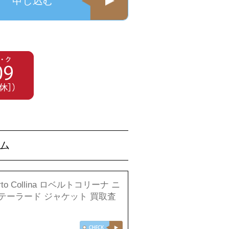
申し込む
テム
rto Collina ロベルトコリーナ ニ
 テーラード ジャケット 買取査