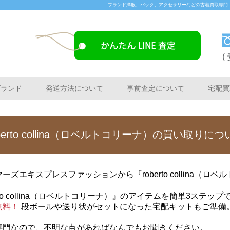
ブランド洋服、バック、アクセサリーなどの古着買取専門「Buye
ブランド
発送方法について
事前査定について
宅配買
oberto collina（ロベルトコリーナ）の買い取りにつ
ズエキスプレスファッションから『roberto collina（ロ
to collina（ロベルトコリーナ）』のアイテムを簡単3ステッ
無料！
段ボールや送り状がセットになった宅配キットもご準備
専門なので、不明な点があればなんでもお聞きください。