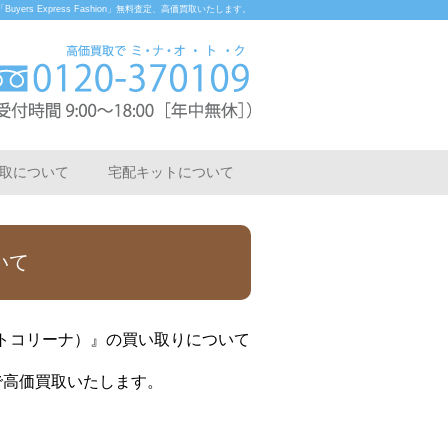
rs Express Fashion」無料査定、高価買取いたします。
取について
宅配キットについて
いて
ベルトコリーナ）』の買い取りについて
プで高価買取いたします。
。