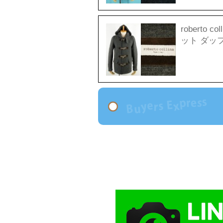
roberto 
ット ダッ