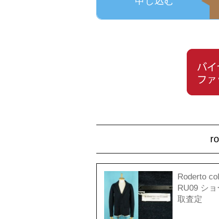
申し込む
r
Roderto 
RU09 シ
取査定