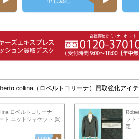
申し込む
oberto collina（ロベルトコリーナ）買取強化アイ
collina ロベルトコリーナ
Robe
ョート ニットジャケット 買
ット
定