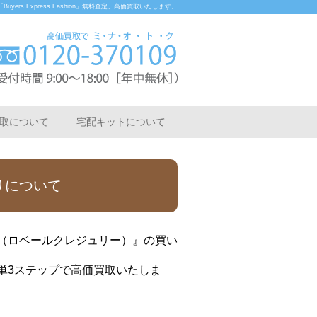
rs Express Fashion」無料査定、高価買取いたします。
取について
宅配キットについて
取りについて
IE（ロベールクレジュリー）』の買い
簡単3ステップで高価買取いたしま
。