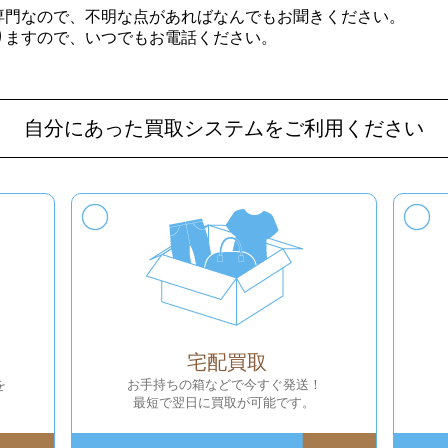
専門なので、不明な点があればなんでもお聞きください。
りますので、いつでもお電話ください。
自分にあった買取システムをご利用ください
宅配買取
を
お手持ちの箱などで今すぐ発送！
最短で翌日に買取が可能です。