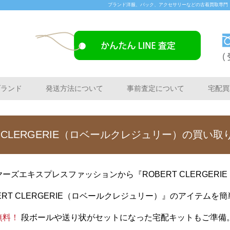
ブランド洋服、バック、アクセサリーなどの古着買取専門「Buye
ブランド
発送方法について
事前査定について
宅配買
T CLERGERIE（ロベールクレジュリー）の買い
ズエキスプレスファッションから『ROBERT CLERGER
RT CLERGERIE（ロベールクレジュリー）』のアイテムを
無料！
段ボールや送り状がセットになった宅配キットもご準備