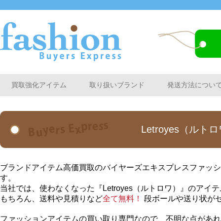
買取強化アイテム
取り扱いブランド
発送方法につい
Letroyes（
ブランドアイテム高価買取のバイヤーズエキスプレスファッショ
す。
当社では、使わなくなった『Letroyes（ルトロワ）』のア
もちろん、送料や見積りなど
全て無料！
段ボールや送り状が
ファッションアイテムの買い取り専門なので、不明な点があれ