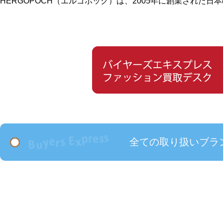
HERGOPOCH（エルゴポック）は、2005年に創業された
全ての取り扱いブラ