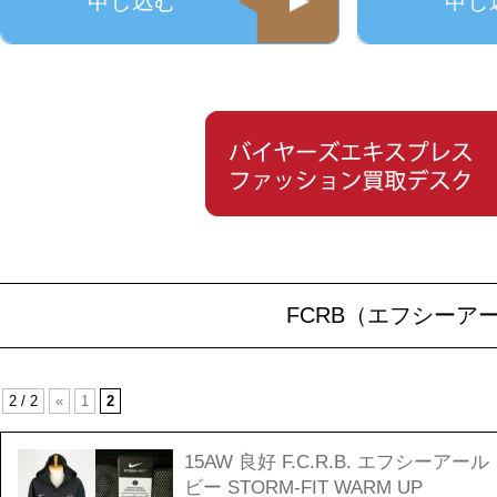
申し込む
申し
FCRB（エフシーア
2 / 2
«
1
2
15AW 良好 F.C.R.B. エフシーアール
ビー STORM-FIT WARM UP