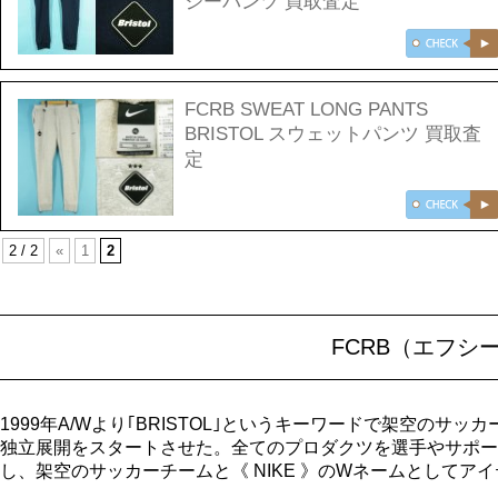
ジーパンツ 買取査定
FCRB SWEAT LONG PANTS
BRISTOL スウェットパンツ 買取査
定
2 / 2
«
1
2
FCRB（エフシ
1999年A/Wより｢BRISTOL｣というキーワードで架空のサッカーチ
独立展開をスタートさせた。全てのプロダクツを選手やサポー
し、架空のサッカーチームと《 NIKE 》のWネームとして