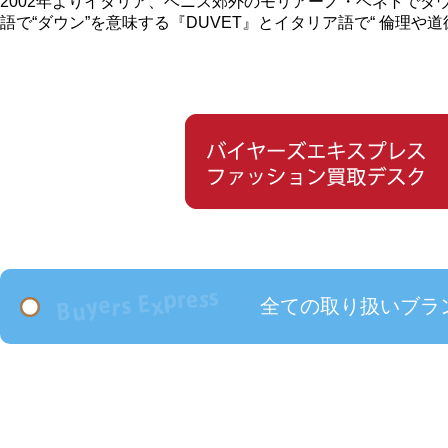
2002年よりイタリア、ベニス郊外のモリアーノ・ベネトでダ
語で“ダウン”を意味する『DUVET』とイタリア語で“ 倫理や道
全ての取り扱いブラ