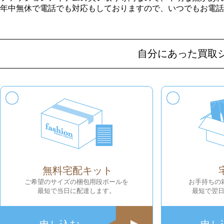
年中無休で電話でも対応もしておりますので、いつでもお電話
自分にあった買取
無料宅配キット
ご希望のサイズの梱包用段ボールを
お手持ちの
最短で当日に配達します。
最短で翌