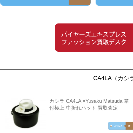
CA4LA（カ
カシラ CA4LA ×Yusaku Matsuda 箱
付極上 中折れハット 買取査定