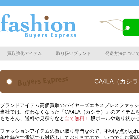
買取強化アイテム
取り扱いブランド
発送方法につい
CA4LA（カシ
ブランドアイテム高価買取のバイヤーズエキスプレスファッシ
当社では、使わなくなった『CA4LA（カシラ）』のアイテム
もちろん、送料や見積りなど
全て無料！
段ボールや送り状が
ファッションアイテムの買い取り専門なので、不明な点があれ
年中無休で電話でも対応もしておりますので、いつでもお電話