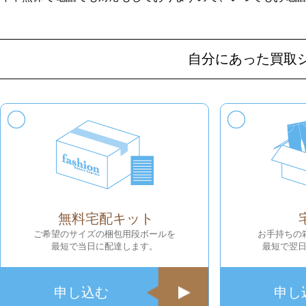
自分にあった買取
無料宅配キット
ご希望のサイズの梱包用段ボールを
お手持ちの
最短で当日に配達します。
最短で翌
申し込む
申し