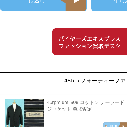
申し込む
申し
45R（フォーティーフ
45rpm umii908 コットン テーラード
ジャケット 買取査定