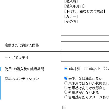
定価または御購入価格
サイズ又は実寸
使用･御購入後の経過期間
1年未満
1年以上
商品のコンディション
未使用又は非常に良い
未使用ではないが状態良
使用感はあるが状態良し
使用感がかなりある
使用感がありダメージあ