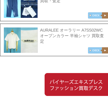
買取・査定
AURALEE オーラリー A7SS02WC
オープンカラー 半袖シャツ 買取査
定