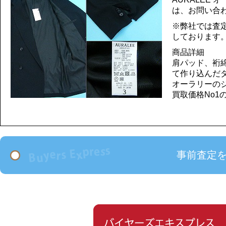
は、お問い合
※弊社では査
しております
商品詳細
肩パッド、裄
て作り込んだ
オーラリーの
買取価格No
事前査定