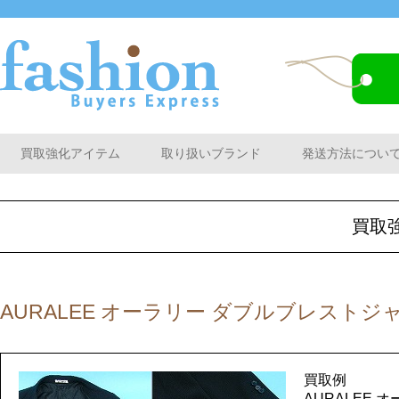
買取強化アイテム
取り扱いブランド
発送方法につい
買取
AURALEE オーラリー ダブルブレストジ
買取例
AURALEE