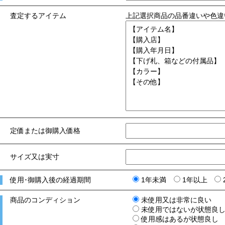
査定するアイテム
上記選択商品の品番違いや色違
定価または御購入価格
サイズ又は実寸
使用･御購入後の経過期間
1年未満
1年以上
商品のコンディション
未使用又は非常に良い
未使用ではないが状態良
使用感はあるが状態良し